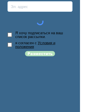
Я хочу подписаться на ваш
список рассылки.
я согласен с
Условия и
положения
Разместить