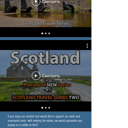
Смотреть
Смотреть
If you enjoy our content and would like to support our work and
associated costs with making the videos, we would appreciate you
buying us a coffee on Ko-FI