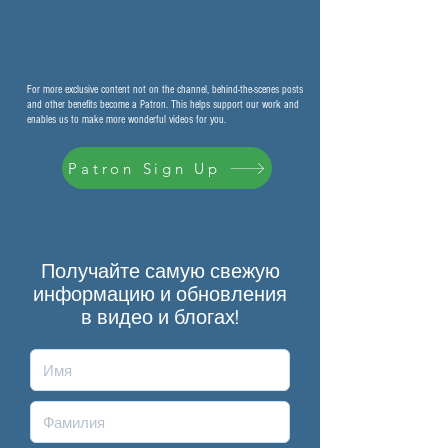
For more exclusive content not on the channel, behind-the-scenes posts
and other benefits become a Patron. This helps support our work and
enables us to make more wonderful videos for you.
Patron Sign Up
Получайте самую свежую
информацию и обновления
в видео и блогах!