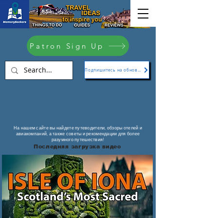
Patron Sign Up
Подпишитесь на обновления
На нашем сайте вы найдете путеводители, обзоры отелей и
авиакомпаний, а также советы и рекомендации для более
разумного путешествия!
Последняя загрузка видео