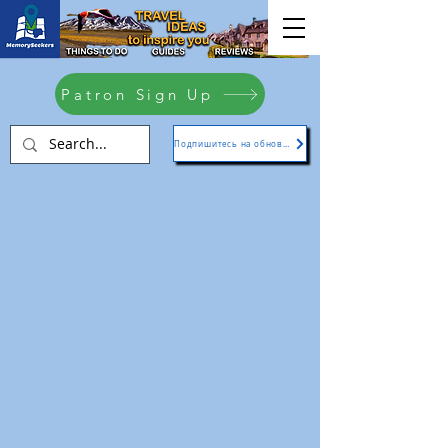
Patron Sign Up
Подпишитесь на обновления