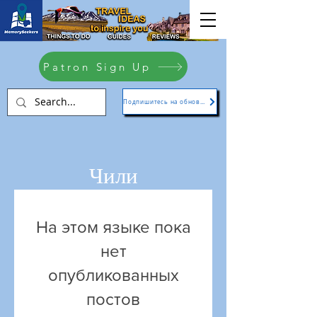
Patron Sign Up
Подпишитесь на обновления
Чили
На этом языке пока
нет
опубликованных
постов