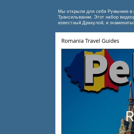
Мы открыли для себя Румынию в н
Трансильвании. Этот набор видео
известный Дракулой, и знаменит
Romania Travel Guides
R