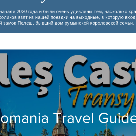
ачале 2020 года и были очень удивлены тем, насколько кр
роликов взят из нашей поездки на выходные, в которую вхо
ый замок Пелеш, бывший дом румынской королевской семьи.
omania Travel Guid