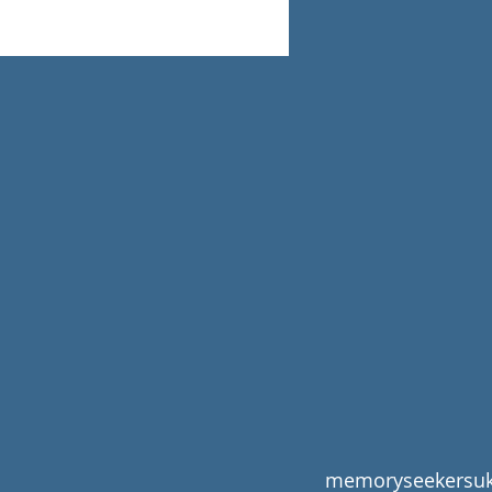
memoryseekersuk