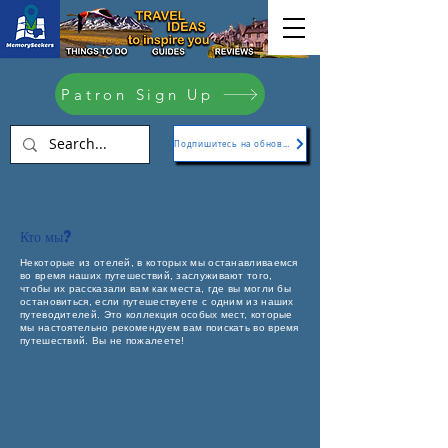
Patron Sign Up
Подпишитесь на обновления
Кто мы?
Некоторые из отелей, в которых мы останавливаемся
во время наших путешествий, заслуживают того,
чтобы их рассказали вам как места, где вы могли бы
остановиться, если путешествуете с одним из наших
путеводителей. Это коллекция особых мест, которые
мы настоятельно рекомендуем вам поискать во время
путешествий. Вы не пожалеете!