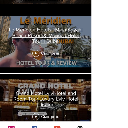
Le Meridien Hotels | Mina Seyahi
Beach Resort & Marina | Hotel
Tour | Dubai
Смотреть
Grand Hotel Lviv|Hotel and
Room Tour|Luxury Lviv Hotel
Ukraine
Смотреть