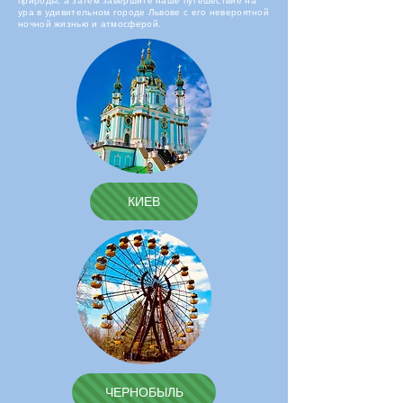
природы, а затем завершите наше путешествие на
ура в удивительном городе Львове с его невероятной
ночной жизнью и атмосферой.
КИЕВ
ЧЕРНОБЫЛЬ